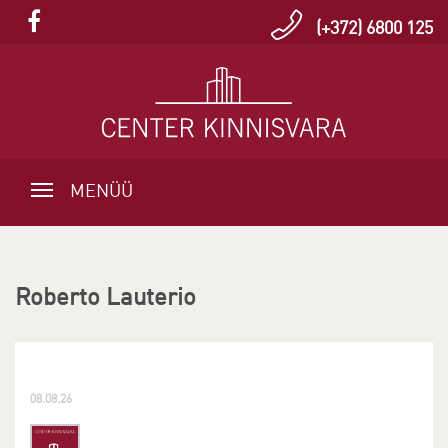
(+372) 6800 125
MENÜÜ
Roberto Lauterio
08.08.26