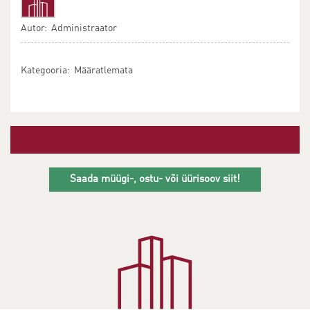
Autor: Administraator
Kategooria: Määratlemata
Saada müügi-, ostu- või üürisoov siit!