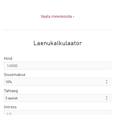
Vaata meeskonda ›
Laenukalkulaator
Hind
Sissemakse
Tähtaeg
Intress