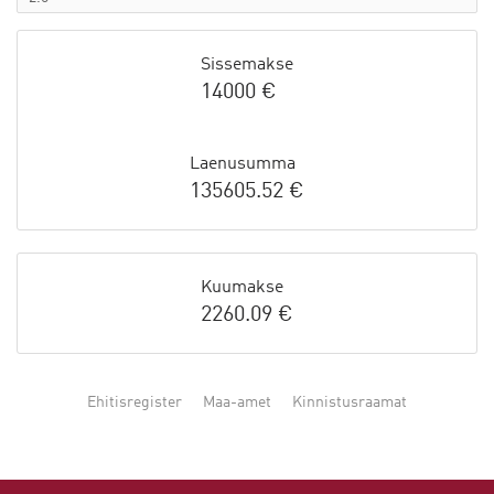
Sissemakse
14000 €
Laenusumma
135605.52 €
Kuumakse
2260.09 €
Ehitisregister
Maa-amet
Kinnistusraamat