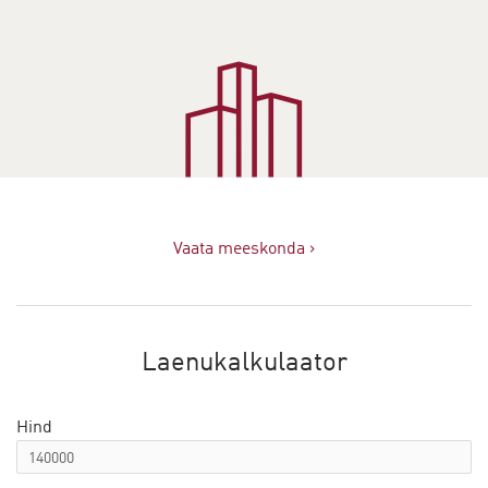
Vaata meeskonda ›
Laenukalkulaator
Hind