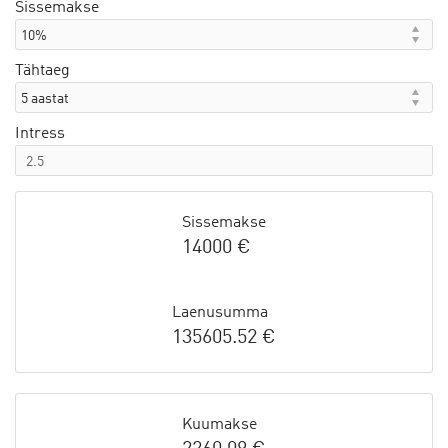
Sissemakse
Tähtaeg
Intress
Sissemakse
14000 €
Laenusumma
135605.52 €
Kuumakse