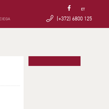
ET
(+372) 6800 125
EIEGA