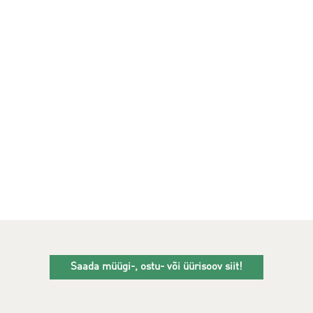
Saada müügi-, ostu- või üürisoov siit!