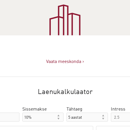
Vaata meeskonda ›
Laenukalkulaator
Sissemakse
Tähtaeg
Intress