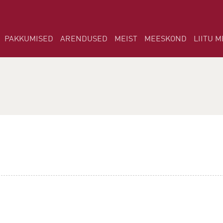
PAKKUMISED
ARENDUSED
MEIST
MEESKOND
LIITU M