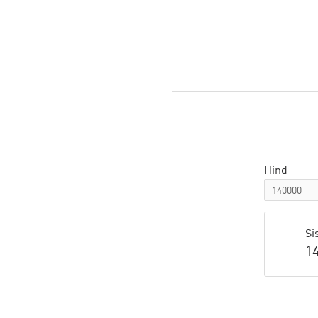
Hind
Si
1