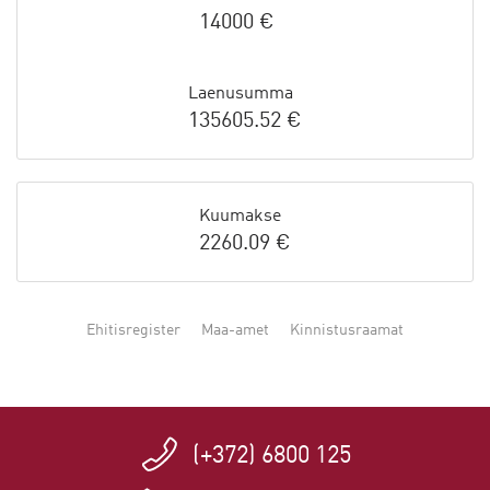
14000 €
Laenusumma
135605.52 €
Kuumakse
2260.09 €
Ehitisregister
Maa-amet
Kinnistusraamat
(+372) 6800 125