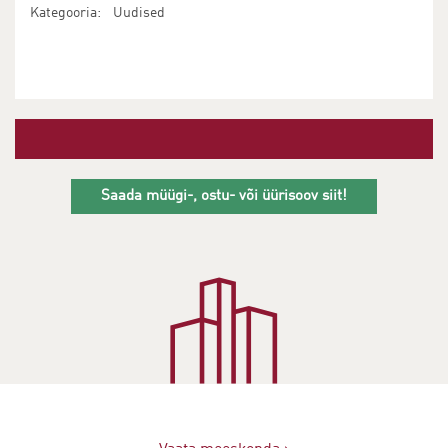
Kategooria:
Uudised
Saada müügi-, ostu- või üürisoov siit!