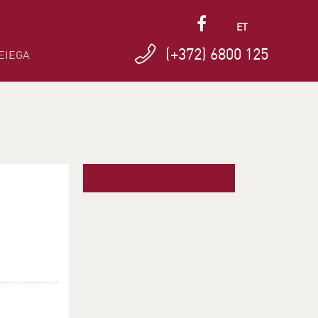
ET
(+372) 6800 125
EIEGA