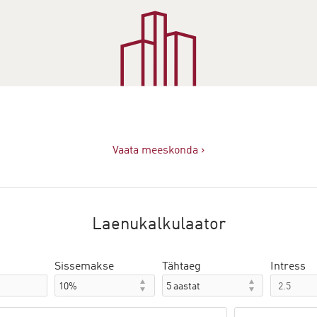
Vaata meeskonda ›
Laenukalkulaator
Sissemakse
Tähtaeg
Intress