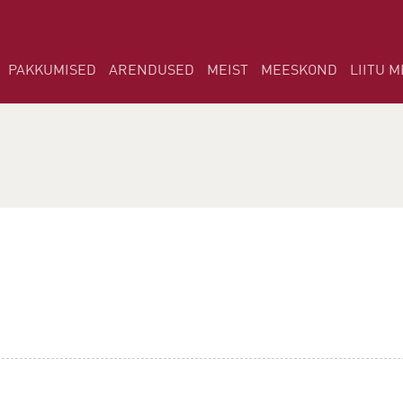
PAKKUMISED
ARENDUSED
MEIST
MEESKOND
LIITU M