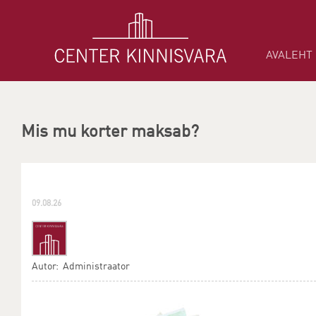
AVALEHT
Mis mu korter maksab?
09.08.26
Autor: Administraator