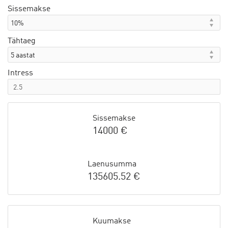
Sissemakse
Tähtaeg
Intress
Sissemakse
14000 €
Laenusumma
135605.52 €
Kuumakse