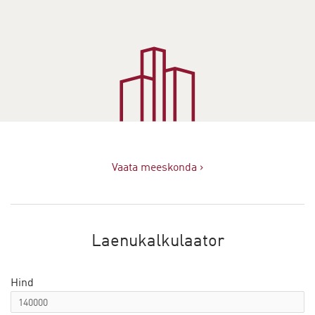
Vaata meeskonda ›
Laenukalkulaator
Hind