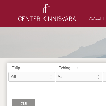
AVALEHT
Tüüp
Tehingu liik