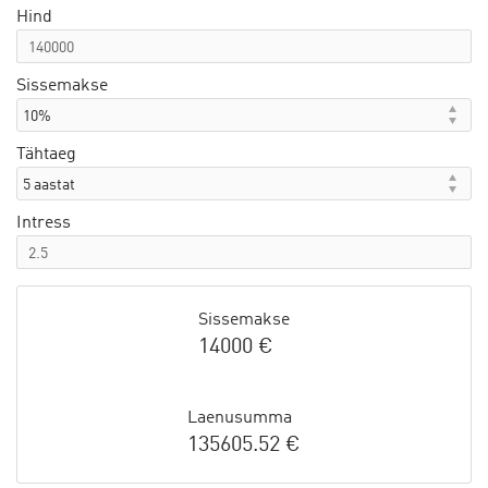
Hind
Sissemakse
Tähtaeg
Intress
Sissemakse
14000 €
Laenusumma
135605.52 €